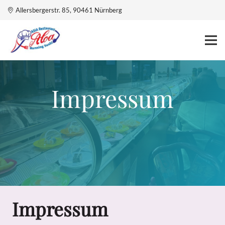
Allersbergerstr. 85, 90461 Nürnberg
Impressum
Impressum